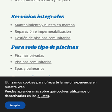
Servicios integrales
Mantenimiento y puesta en marcha
Reparación e impermeabilización
Gestión de piscinas comunitarias
Para todo tipo de piscinas
Piscinas privadas
Piscinas comunitarias
Spas y balnearios
Para saber más
Utilizamos cookies para ofrecerte la mejor experiencia en
Blog
nuestra web.
Puedes aprender más sobre qué cookies utilizamos o
Sobre Escopiscinas
desactivarlas en los
ajustes
.
Textos legales
Aceptar