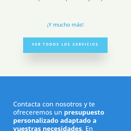
¡Y mucho más!
VER TODOS LOS SERVICIOS
Contacta con nosotros y te
ofreceremos un
presupuesto
personalizado adaptado a
vuestras necesidades
. En