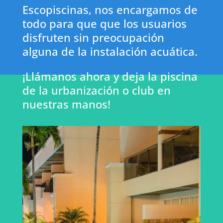
Escopiscinas, nos encargamos de
todo para que que los usuarios
disfruten sin preocupación
alguna de la instalación acuática.
¡Llámanos ahora y deja la piscina
de la urbanización o club en
nuestras manos!