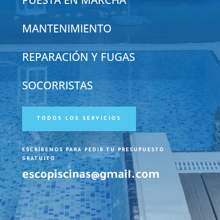
MANTENIMIENTO
REPARACIÓN Y FUGAS
SOCORRISTAS
TODOS LOS SERVICIOS
ESCRÍBENOS PARA PEDIR TU PRESUPUESTO
GRATUITO
escopiscinas@gmail.com