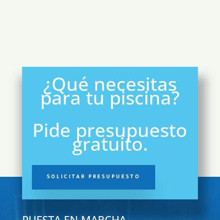
¿Qué necesitas
para tu piscina?
Pide presupuesto
gratuito.
SOLICITAR PRESUPUESTO
PUESTA EN MARCHA