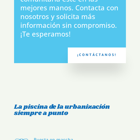
mejores manos. Contacta con
nosotros y solicita más
información sin compromiso.
¡Te esperamos!
¡CONTÁCTANOS!
La piscina de la urbanización
siempre a punto