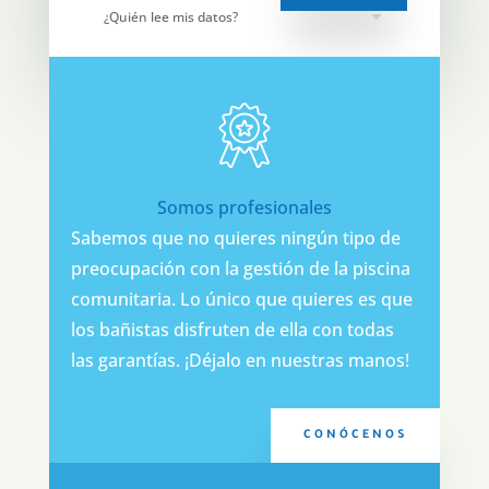
¿Quién lee mis datos?
Somos profesionales
Sabemos que no quieres ningún tipo de
preocupación con la gestión de la piscina
comunitaria. Lo único que quieres es que
los bañistas disfruten de ella con todas
las garantías. ¡Déjalo en nuestras manos!
CONÓCENOS