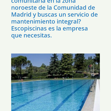
comunitaria en la zona
noroeste de la Comunidad de
Madrid y buscas un servicio de
mantenimiento integral?
Escopiscinas es la empresa
que necesitas.